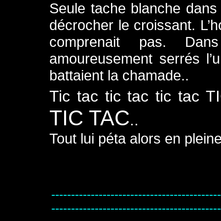
Seule tache blanche dans un
décrocher le croissant. L’
comprenait pas. Da
amoureusement serrés l’u
battaient la chamade..
Tic tac tic tac tic tac
TIC TAC
..
Tout lui péta alors en plein
-------------------------------------------
-------------------------------------------