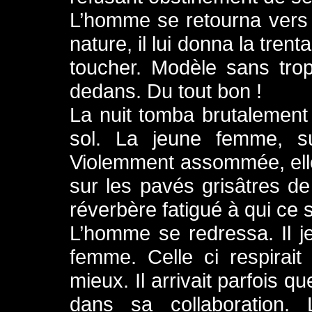
L’homme se retourna vers
nature, il lui donna la tren
toucher. Modèle sans trop 
dedans. Du tout bon !
La nuit tomba brutalement
sol. La jeune femme, su
Violemment assommée, elle
sur les pavés grisâtres d
réverbère fatigué à qui ce 
L’homme se redressa. Il je
femme. Celle ci respirait
mieux. Il arrivait parfois q
dans sa collaboration. L