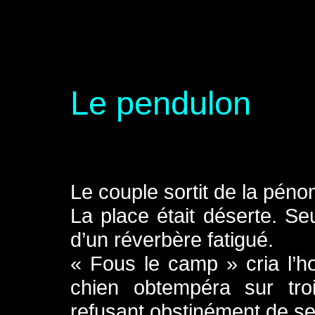
Le pendulon
Le couple sortit de la péno
La place était déserte. Se
d’un réverbère fatigué.
« Fous le camp » cria l’
chien obtempéra sur troi
refusant obstinément de se