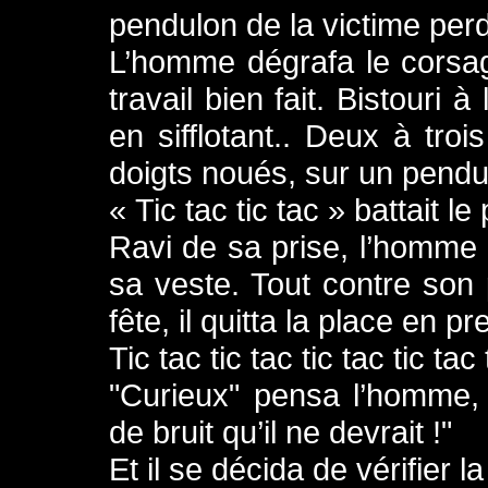
pendulon de la victime perda
L’homme dégrafa le corsag
travail bien fait. Bistouri 
en sifflotant.. Deux à trois
doigts noués, sur un pendulo
« Tic tac tic tac » battait l
Ravi de sa prise, l’homme 
sa veste. Tout contre son 
fête, il quitta la place en p
Tic tac tic tac tic tac tic tac t
"Curieux" pensa l’homme,
de bruit qu’il ne devrait !"
Et il se décida de vérifier l