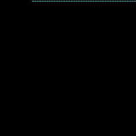
-------------------------------------------