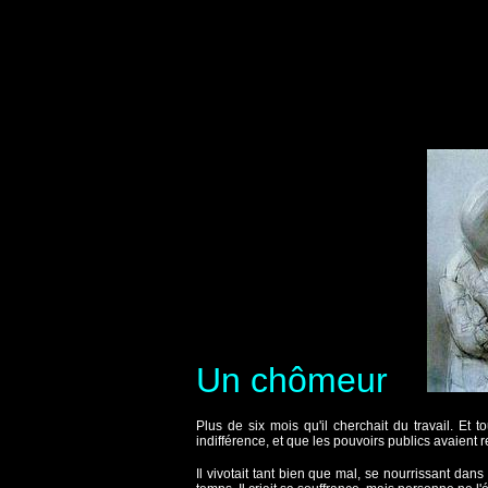
Un chômeur
Plus de six mois qu'il cherchait du travail. Et t
indifférence, et que les pouvoirs publics avaient 
Il vivotait tant bien que mal, se nourrissant dan