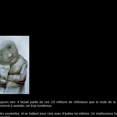
oujours rien. Il faisait partie de ces 1O millions de chômeurs que le reste de la
renoncé à assister, car trop nombreux.
s les poubelles, et se battant pour cela avec d'autres lui-mêmes. Un malheureux habi