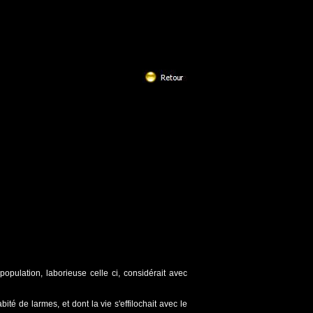
 population, laborieuse celle ci, considérait avec
té de larmes, et dont la vie s'effilochait avec le